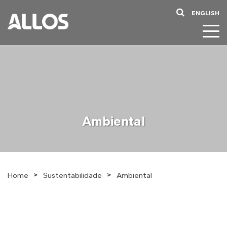
ENGLISH
Ambiental
>
>
Home
Sustentabilidade
Ambiental